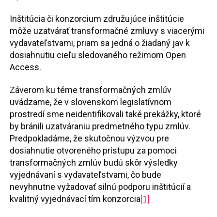
Inštitúcia či konzorcium združujúce inštitúcie
môže uzatvárať transformačné zmluvy s viacerými
vydavateľstvami, priam sa jedná o žiadaný jav k
dosiahnutiu cieľu sledovaného režimom Open
Access.
Záverom ku téme transformačných zmlúv
uvádzame, že v slovenskom legislatívnom
prostredí sme neidentifikovali také prekážky, ktoré
by bránili uzatváraniu predmetného typu zmlúv.
Predpokladáme, že skutočnou výzvou pre
dosiahnutie otvoreného prístupu za pomoci
transformačných zmlúv budú skôr výsledky
vyjednávaní s vydavateľstvami, čo bude
nevyhnutne vyžadovať silnú podporu inštitúcií a
kvalitný vyjednávací tím konzorcia
[1]