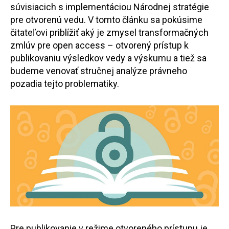
súvisiacich s implementáciou Národnej stratégie
pre otvorenú vedu. V tomto článku sa pokúsime
čitateľovi priblížiť aký je zmysel transformačných
zmlúv pre open access – otvorený prístup k
publikovaniu výsledkov vedy a výskumu a tiež sa
budeme venovať stručnej analýze právneho
pozadia tejto problematiky.
Pre publikovanie v režime otvoreného prístupu je