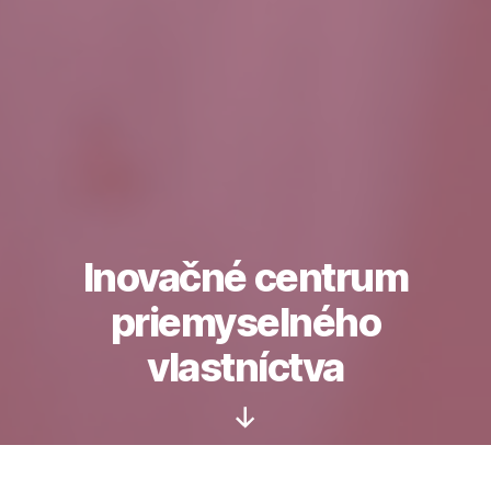
Inovačné centrum
priemyselného
vlastníctva
Skrolovať
dolu