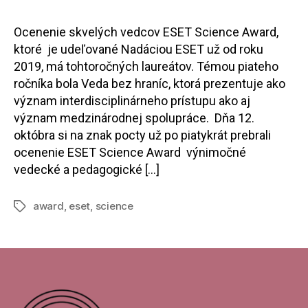
Ocenenie skvelých vedcov ESET Science Award,
ktoré je udeľované Nadáciou ESET už od roku
2019, má tohtoročných laureátov. Témou piateho
ročníka bola Veda bez hraníc, ktorá prezentuje ako
význam interdisciplinárneho prístupu ako aj
význam medzinárodnej spolupráce. Dňa 12.
októbra si na znak pocty už po piatykrát prebrali
ocenenie ESET Science Award výnimočné
vedecké a pedagogické […]
award
,
eset
,
science
Značky